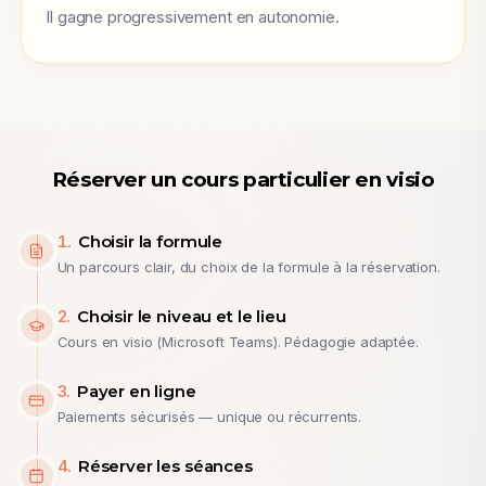
Il gagne progressivement en autonomie.
Réserver un cours particulier en visio
1
.
Choisir la formule
Un parcours clair, du choix de la formule à la réservation.
2
.
Choisir le niveau et le lieu
Cours en visio (Microsoft Teams). Pédagogie adaptée.
3
.
Payer en ligne
Paiements sécurisés — unique ou récurrents.
4
.
Réserver les séances