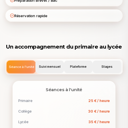
Préparation Brevet / Bac
Réservation rapide
Un accompagnement du primaire au lycée
Séance à l'unité
Suivi mensuel
Plateforme
Stages
Séances à l'unité
Primaire
25 € / heure
Collège
30 € / heure
Lycée
35 € / heure