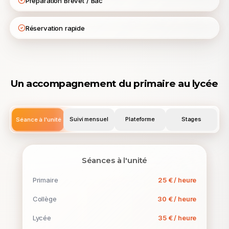
Préparation Brevet / Bac
Réservation rapide
Un accompagnement du primaire au lycée
Séance à l'unité
Suivi mensuel
Plateforme
Stages
Séances à l'unité
Primaire
25 € / heure
Collège
30 € / heure
Lycée
35 € / heure