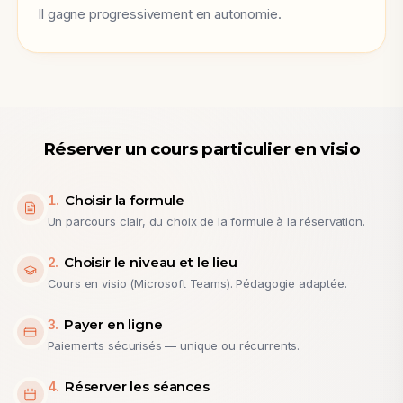
Il gagne progressivement en autonomie.
Réserver un cours particulier en visio
1
.
Choisir la formule
Un parcours clair, du choix de la formule à la réservation.
2
.
Choisir le niveau et le lieu
Cours en visio (Microsoft Teams). Pédagogie adaptée.
3
.
Payer en ligne
Paiements sécurisés — unique ou récurrents.
4
.
Réserver les séances